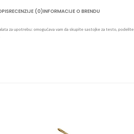
OPIS
RECENZIJE (0)
INFORMACIJE O BRENDU
skih alata za upotrebu: omogućava vam da skupite sastojke za testo, podeli
.