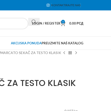
KONTAKTIRAJTE NAS
0
LOGIN / REGISTER
0.00
РСД
AKCIJSKA PONUDA
PREUZMITE NAŠ KATALOG
MARCATO SEKAČ ZA TESTO KLASIK
 ZA TESTO KLASIK
0.107 kg