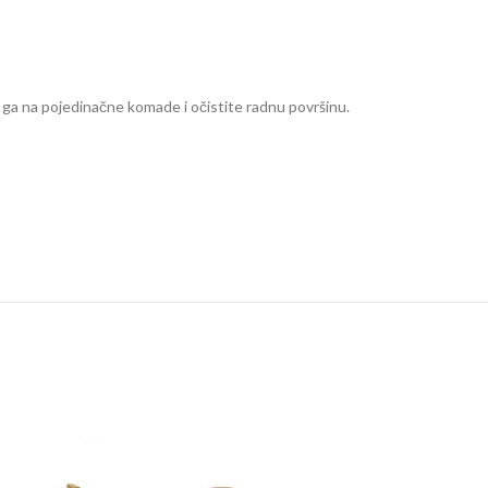
te ga na pojedinačne komade i očistite radnu površinu.