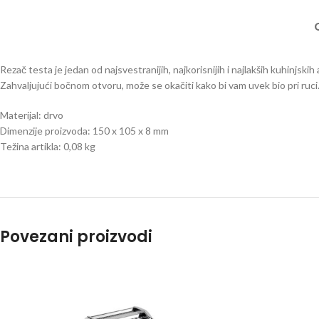
Rezač testa je jedan od najsvestranijih, najkorisnijih i najlakših kuhinj
Zahvaljujući bočnom otvoru, može se okačiti kako bi vam uvek bio pri ruci
Materijal: drvo
Dimenzije proizvoda: 150 x 105 x 8 mm
Težina artikla: 0,08 kg
Povezani proizvodi