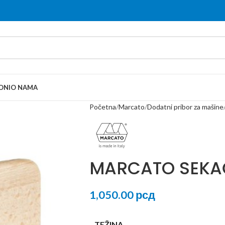
ONI
O NAMA
Početna
Marcato
Dodatni pribor za mašine
MARCATO SEKAČ
1,050.00
рсд
TEŽINA