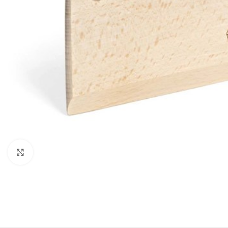
Click to enlarge