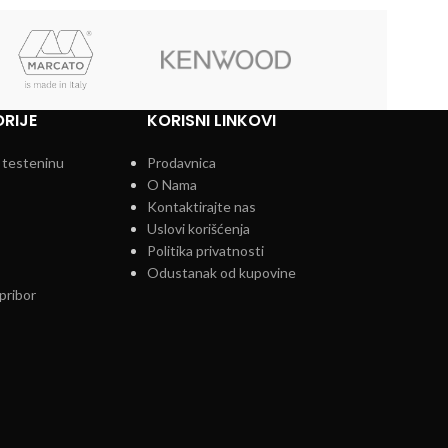
RIJE
KORISNI LINKOVI
 testeninu
Prodavnica
O Nama
Kontaktirajte nas
Uslovi korišćenja
Politika privatnosti
Odustanak od kupovine
pribor