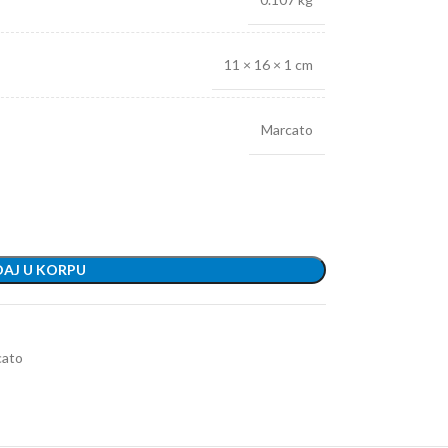
11 × 16 × 1 cm
Marcato
AJ U KORPU
cato