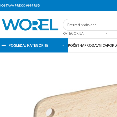
AVA PREKO 9999 RSD
KATEGORIJA
POGLEDAJ KATEGORIJE
POČETNA
PRODAVNICA
POKL