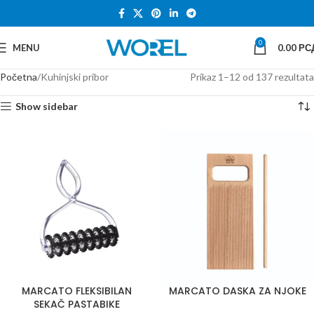
0
MENU
0.00
РС
Početna
Kuhinjski pribor
Prikaz 1–12 od 137 rezultata
Show sidebar
MARCATO FLEKSIBILAN
MARCATO DASKA ZA NJOKE
SEKAČ PASTABIKE