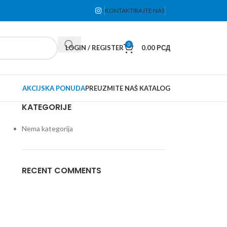
KONTAKTIRAJTE NAS
0
LOGIN / REGISTER
0.00
РСД
AKCIJSKA PONUDA
PREUZMITE NAŠ KATALOG
KATEGORIJE
Nema kategorija
RECENT COMMENTS