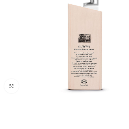
Click to enlarge