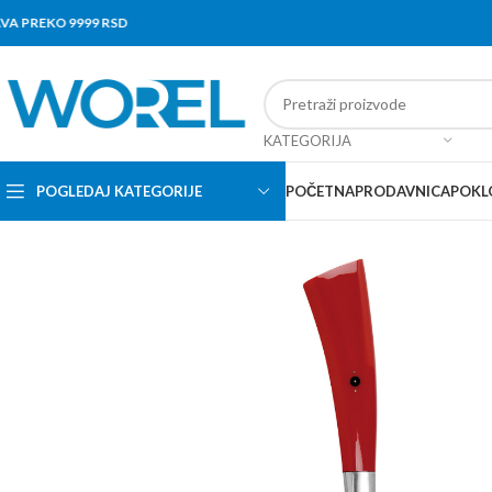
REKO 9999 RSD
KATEGORIJA
POGLEDAJ KATEGORIJE
POČETNA
PRODAVNICA
POKL