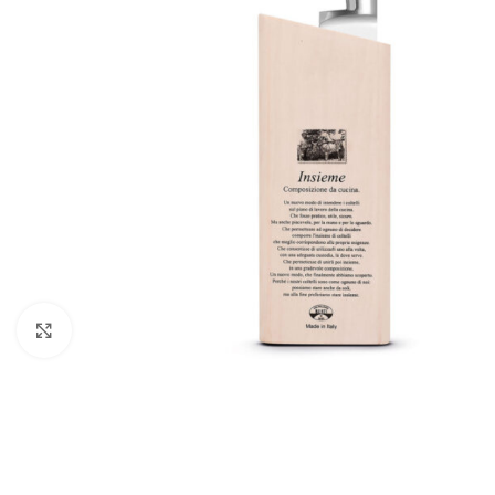
Click to enlarge