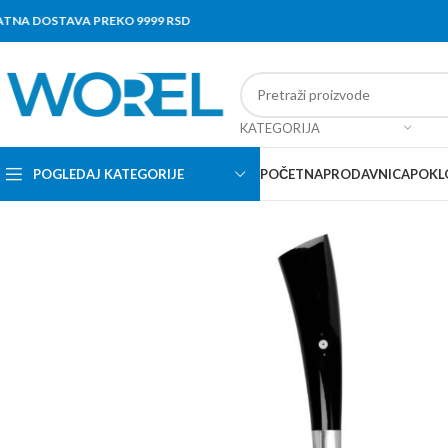
A DOSTAVA PREKO 9999 RSD
KATEGORIJA
POGLEDAJ KATEGORIJE
POČETNA
PRODAVNICA
POKL