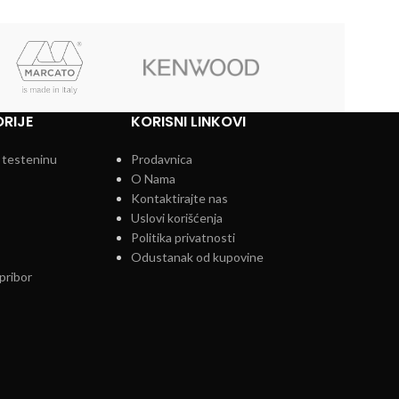
RIJE
KORISNI LINKOVI
 testeninu
Prodavnica
O Nama
Kontaktirajte nas
Uslovi korišćenja
Politika privatnosti
Odustanak od kupovine
pribor